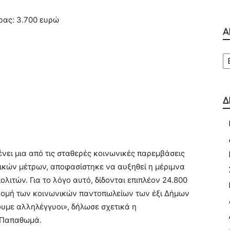
ρας: 3.700 ευρώ
Α
Α
Δ
ει μια από τις σταθερές κοινωνικές παρεμβάσεις
τικών μέτρων, αποφασίστηκε να αυξηθεί η μέριμνα
λιτών. Για το λόγο αυτό, δίδονται επιπλέον 24.800
δρομή των κοινωνικών παντοπωλείων των έξι Δήμων
ουμε αλληλέγγυοι», δήλωσε σχετικά η
ή Παπαθωμά.