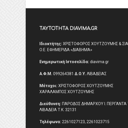
ΤΑΥΤΟΤΗΤΑ DIAVIMA.GR
Ιδιοκτήτης:
ΧΡΙΣΤΟΦΟΡΟΣ ΧΟΥΤΖΟΥΜΗΣ & ΣΙ
Ο.Ε. ΕΦΗΜΕΡΙΔΑ «ΔΙΑΒΗΜΑ»
Ενημερωτική Ιστοσελίδα:
diavima.gr
Α.Φ.Μ.
099264381
Δ.Ο.Υ.
ΛΙΒΑΔΕΙΑΣ
Μέτοχοι:
ΧΡΙΣΤΟΦΟΡΟΣ ΧΟΥΤΖΟΥΜΗΣ
ΧΑΡΑΛΑΜΠΟΣ ΧΟΥΤΖΟΥΜΗΣ
Διεύθυνση:
ΠΑΡΟΔΟΣ ΔΗΜΑΡΧΟΥ Ι. ΠΕΡΓΑΝΤΑ 
ΛΙΒΑΔΕΙΑ Τ.Κ. 32131
Τηλέφωνα:
2261027123, 2261023715