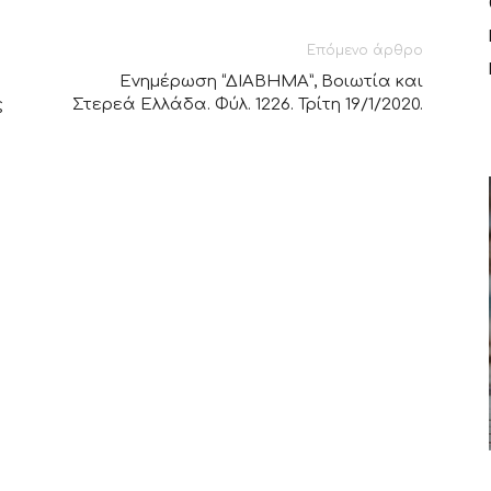
Επόμενο άρθρο
Ενημέρωση “ΔΙΑΒΗΜΑ”, Βοιωτία και
ς
Στερεά Ελλάδα. Φύλ. 1226. Τρίτη 19/1/2020.