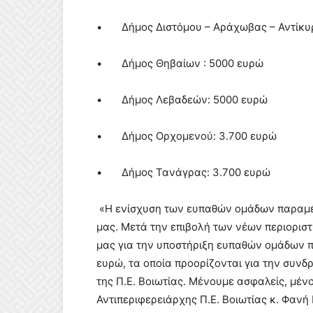
• Δήμος Διστόμου – Αράχωβας – Αντίκυ
• Δήμος Θηβαίων : 5000 ευρώ
• Δήμος Λεβαδεών: 5000 ευρώ
• Δήμος Ορχομενού: 3.700 ευρώ
• Δήμος Τανάγρας: 3.700 ευρώ
«Η ενίσχυση των ευπαθών ομάδων παραμέν
μας. Μετά την επιβολή των νέων περιορισ
μας για την υποστήριξη ευπαθών ομάδων πο
ευρώ, τα οποία προορίζονται για την συν
της Π.Ε. Βοιωτίας. Μένουμε ασφαλείς, μέν
Αντιπεριφερειάρχης Π.Ε. Βοιωτίας κ. Φαν