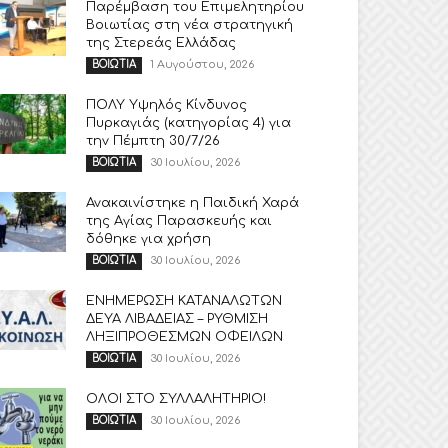
Παρέμβαση του Επιμελητηρίου
Βοιωτίας στη νέα στρατηγική
της Στερεάς Ελλάδας
1 Αυγούστου, 2026
ΒΟΙΩΤΙΑ
ΠΟΛΥ Υψηλός Κίνδυνος
Πυρκαγιάς (κατηγορίας 4) για
την Πέμπτη 30/7/26
30 Ιουλίου, 2026
ΒΟΙΩΤΙΑ
Ανακαινίστηκε η Παιδική Χαρά
της Αγίας Παρασκευής και
δόθηκε για χρήση
30 Ιουλίου, 2026
ΒΟΙΩΤΙΑ
ΕΝΗΜΕΡΩΣΗ ΚΑΤΑΝΑΛΩΤΩΝ
ΔΕΥΑ ΛΙΒΑΔΕΙΑΣ – ΡΥΘΜΙΣΗ
ΛΗΞΙΠΡΟΘΕΣΜΩΝ ΟΦΕΙΛΩΝ
30 Ιουλίου, 2026
ΒΟΙΩΤΙΑ
ΟΛΟΙ ΣΤΟ ΣΥΛΛΑΛΗΤΗΡΙΟ!
30 Ιουλίου, 2026
ΒΟΙΩΤΙΑ