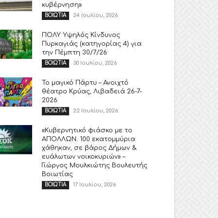
κυβέρνηση»
24 Ιουλίου, 2026
ΒΟΙΩΤΙΑ
ΠΟΛΥ Υψηλός Κίνδυνος
Πυρκαγιάς (κατηγορίας 4) για
την Πέμπτη 30/7/26
30 Ιουλίου, 2026
ΒΟΙΩΤΙΑ
Το μαγικό Πάρτυ – Ανοιχτό
θέατρο Κρύας, Λιβαδειά 26-7-
2026
22 Ιουλίου, 2026
ΒΟΙΩΤΙΑ
«Κυβερνητικό φιάσκο με το
ΑΠΟΛΛΩΝ. 100 εκατομμύρια
χάθηκαν, σε βάρος Δήμων &
ευάλωτων νοικοκυριών» –
Γιώργος Μουλκιώτης Βουλευτής
Βοιωτίας
17 Ιουλίου, 2026
ΒΟΙΩΤΙΑ