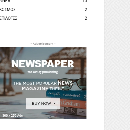
ΘΗΒΑ
10
ΚΟΣΜΟΣ
2
ΕΠΙΛΟΓΕΣ
2
- Advertisement -