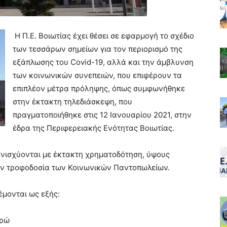
Η Π.Ε. Βοιωτίας έχει θέσει σε εφαρμογή το σχέδιο
των τεσσάρων σημείων για τον περιορισμό της
εξάπλωσης του Covid-19, αλλά και την άμβλυνση
των κοινωνικών συνεπειών, που επιφέρουν τα
επιπλέον μέτρα πρόληψης, όπως συμφωνήθηκε
στην έκτακτη τηλεδιάσκεψη, που
πραγματοποιήθηκε στις 12 Ιανουαρίου 2021, στην
έδρα της Περιφερειακής Ενότητας Βοιωτίας.
ς ενισχύονται με έκτακτη χρηματοδότηση, ύψους
 την τροφοδοσία των Κοινωνικών Παντοπωλείων.
έμονται ως εξής:
υρώ