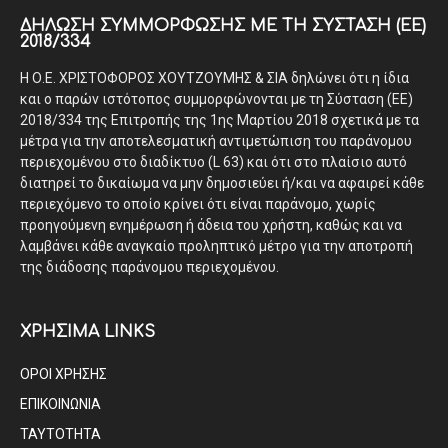
ΔΉΛΩΣΗ ΣΥΜΜΌΡΦΩΣΗΣ ΜΕ ΤΗ ΣΎΣΤΑΣΗ (ΕΕ)
2018/334
Η Ο.Ε. ΧΡΙΣΤΟΦΟΡΟΣ ΧΟΥΤΖΟΥΜΗΣ & ΣΙΑ δηλώνει ότι η ίδια
και ο παρών ιστότοπος συμμορφώνονται με τη Σύσταση (ΕΕ)
2018/334 της Επιτροπής της 1ης Μαρτίου 2018 σχετικά με τα
μέτρα για την αποτελεσματική αντιμετώπιση του παράνομου
περιεχομένου στο διαδίκτυο (L 63) και ότι στο πλαίσιο αυτό
διατηρεί το δικαίωμα να μην δημοσιεύει ή/και να αφαιρεί κάθε
περιεχόμενο το οποίο κρίνει ότι είναι παράνομο, χωρίς
προηγούμενη ενημέρωση ή άδεια του χρήστη, καθώς και να
λαμβάνει κάθε αναγκαίο προληπτικό μέτρο για την αποτροπή
της διάδοσης παράνομου περιεχομένου.
ΧΡΗΣΙΜΑ LINKS
ΟΡΟΙ ΧΡΗΣΗΣ
ΕΠΙΚΟΙΝΩΝΙΑ
ΤΑΥΤΟΤΗΤΑ