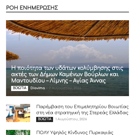
ΡΟΗ ΕΝΗΜΕΡΩΣΗΣ
Η ποιότητα των υδάτων κολύμβησης στις
ακτές των Δήμων Καμένων Βούρλων και
Μαντουδίου – Λίμνης – Αγίας Άννας
Diavima
-
2 Αυγούστου, 2026
ΒΟΙΩΤΙΑ
Παρέμβαση του Επιμελητηρίου Βοιωτίας
στη νέα στρατηγική της Στερεάς Ελλάδας
1 Αυγούστου, 2026
ΒΟΙΩΤΙΑ
ΠΟΛΥ Υψηλός Κίνδυνος Πυρκαγιάς