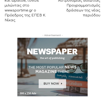
και ωραίο!», τόνισε
Αστρονομίας Βοιωτίας
μιλώντας στο
Προγραμματισμός
www.sportime.gr ο
δράσεων της νέας
Πρόεδρος της ΕΠΣΒ Κ.
περιόδου
Νίκας
- Advertisement -