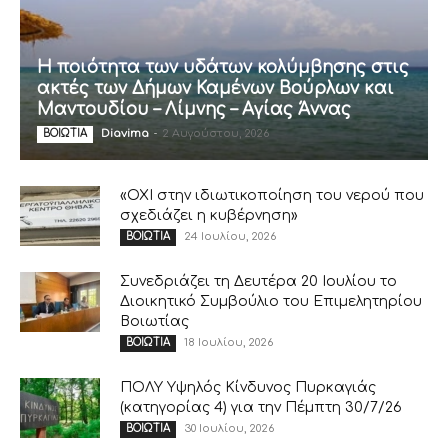
Η ποιότητα των υδάτων κολύμβησης στις
ακτές των Δήμων Καμένων Βούρλων και
Μαντουδίου – Λίμνης – Αγίας Άννας
Diavima
-
2 Αυγούστου, 2026
ΒΟΙΩΤΙΑ
«ΟΧΙ στην ιδιωτικοποίηση του νερού που
σχεδιάζει η κυβέρνηση»
24 Ιουλίου, 2026
ΒΟΙΩΤΙΑ
Συνεδριάζει τη Δευτέρα 20 Ιουλίου το
Διοικητικό Συμβούλιο του Επιμελητηρίου
Βοιωτίας
18 Ιουλίου, 2026
ΒΟΙΩΤΙΑ
ΠΟΛΥ Υψηλός Κίνδυνος Πυρκαγιάς
(κατηγορίας 4) για την Πέμπτη 30/7/26
30 Ιουλίου, 2026
ΒΟΙΩΤΙΑ