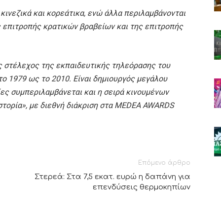
 κινεζικά και κορεάτικα, ενώ άλλα περιλαμβάνονται
ς επιτροπής κρατικών βραβείων και της επιτροπής
ς στέλεχος της εκπαιδευτικής τηλεόρασης του
το 1979 ως το 2010. Είναι δημιουργός μεγάλου
ίες συμπεριλαμβάνεται και η σειρά κινουμένων
ιστορία», με διεθνή διάκριση στα ΜEDEA AWARDS
Επόμενο άρθρο
Στερεά: Στα 7,5 εκατ. ευρώ η δαπάνη για
επενδύσεις θερμοκηπίων