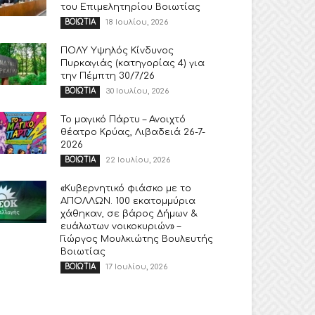
του Επιμελητηρίου Βοιωτίας
18 Ιουλίου, 2026
ΒΟΙΩΤΙΑ
ΠΟΛΥ Υψηλός Κίνδυνος
Πυρκαγιάς (κατηγορίας 4) για
την Πέμπτη 30/7/26
30 Ιουλίου, 2026
ΒΟΙΩΤΙΑ
Το μαγικό Πάρτυ – Ανοιχτό
θέατρο Κρύας, Λιβαδειά 26-7-
2026
22 Ιουλίου, 2026
ΒΟΙΩΤΙΑ
«Κυβερνητικό φιάσκο με το
ΑΠΟΛΛΩΝ. 100 εκατομμύρια
χάθηκαν, σε βάρος Δήμων &
ευάλωτων νοικοκυριών» –
Γιώργος Μουλκιώτης Βουλευτής
Βοιωτίας
17 Ιουλίου, 2026
ΒΟΙΩΤΙΑ