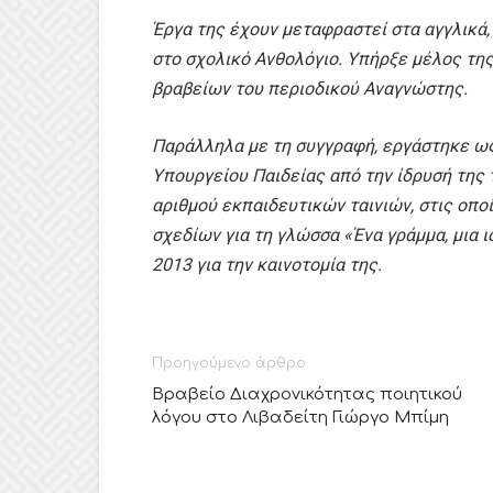
Έργα της έχουν μεταφραστεί στα αγγλικά,
στο σχολικό Ανθολόγιο. Υπήρξε μέλος τη
βραβείων του περιοδικού Αναγνώστης.
Παράλληλα με τη συγγραφή, εργάστηκε ω
Υπουργείου Παιδείας από την ίδρυσή της 
αριθμού εκπαιδευτικών ταινιών, στις οπο
σχεδίων για τη γλώσσα «Ένα γράμμα, μια 
2013 για την καινοτομία της.
Προηγούμενο άρθρο
Βραβείο Διαχρονικότητας ποιητικού
λόγου στο Λιβαδείτη Γιώργο Μπίμη