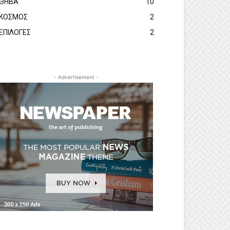
ΘΗΒΑ
10
ΚΟΣΜΟΣ
2
ΕΠΙΛΟΓΕΣ
2
- Advertisement -