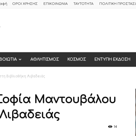
ραφή
ΟΡΟΙ ΧΡΗΣΗΣ
ΕΠΙΚΟΙΝΩΝΙΑ
ΤΑΥΤΟΤΗΤΑ
ΠΟΛΙΤΙΚΗ ΠΡΟΣΤΑ
ΒΟΙΩΤΙΑ
ΑΘΛΗΤΙΣΜΟΣ
ΚΟΣΜΟΣ
ΕΝΤΥΠΗ ΕΚΔΟΣΗ
στη Βιβλιοθήκη Λιβαδειάς
Σοφία Μαντουβάλου
 Λιβαδειάς
14