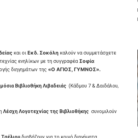
δείας
Εκδ. Σοκόλη
και οι
καλούν να συμμετάσχετε
Σοφία
τεχνίας ενηλίκων με τη συγγραφέα
«Ο ΑΓΙΟΣ, ΓΥΜΝΟΣ».
ογής διηγημάτων της
ημόσια Βιβλιοθήκη Λιβαδειάς
(Κάδμου 7 & Δαιδάλου,
 η
Λέσχη Λογοτεχνίας της Βιβλιοθήκης
συνομιλούν
 Τσέλιου
διαβάζουν για το κοινό διηγήματα.