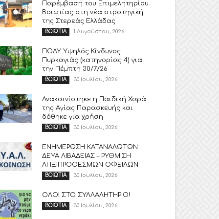
Παρέμβαση του Επιμελητηρίου
Βοιωτίας στη νέα στρατηγική
της Στερεάς Ελλάδας
1 Αυγούστου, 2026
ΒΟΙΩΤΙΑ
ΠΟΛΥ Υψηλός Κίνδυνος
Πυρκαγιάς (κατηγορίας 4) για
την Πέμπτη 30/7/26
30 Ιουλίου, 2026
ΒΟΙΩΤΙΑ
Ανακαινίστηκε η Παιδική Χαρά
της Αγίας Παρασκευής και
δόθηκε για χρήση
30 Ιουλίου, 2026
ΒΟΙΩΤΙΑ
ΕΝΗΜΕΡΩΣΗ ΚΑΤΑΝΑΛΩΤΩΝ
ΔΕΥΑ ΛΙΒΑΔΕΙΑΣ – ΡΥΘΜΙΣΗ
ΛΗΞΙΠΡΟΘΕΣΜΩΝ ΟΦΕΙΛΩΝ
30 Ιουλίου, 2026
ΒΟΙΩΤΙΑ
ΟΛΟΙ ΣΤΟ ΣΥΛΛΑΛΗΤΗΡΙΟ!
30 Ιουλίου, 2026
ΒΟΙΩΤΙΑ