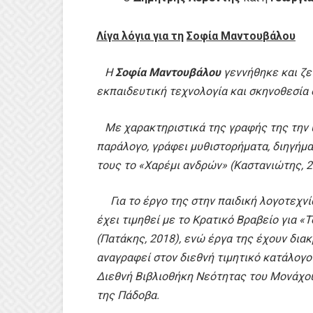
Λίγα λόγια για τη
Σοφία Μαντουβάλου
Η
Σοφία Μαντουβάλου
γεννήθηκε και ζε
εκπαιδευτική τεχνολογία και σκηνοθεσία 
Με χαρακτηριστικά της γραφής της την υ
παράλογο, γράφει μυθιστορήματα, διηγήματ
τους το «Χαρέμι ανδρών» (Καστανιώτης, 20
Για το έργο της στην παιδική λογοτεχνία
έχει τιμηθεί με το Κρατικό Βραβείο για «
(Πατάκης, 2018), ενώ έργα της έχουν διακ
αναγραφεί στον διεθνή τιμητικό κατάλογο 
Διεθνή Βιβλιοθήκη Νεότητας του Μονάχου
της Πάδοβα.