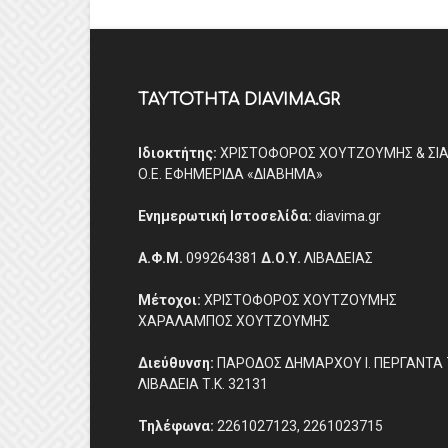
ΤΑΥΤΟΤΗΤΑ DIAVIMA.GR
Ιδιοκτήτης:
ΧΡΙΣΤΟΦΟΡΟΣ ΧΟΥΤΖΟΥΜΗΣ & ΣΙ
Ο.Ε. ΕΦΗΜΕΡΙΔΑ «ΔΙΑΒΗΜΑ»
Ενημερωτική Ιστοσελίδα:
diavima.gr
Α.Φ.Μ.
099264381
Δ.Ο.Υ.
ΛΙΒΑΔΕΙΑΣ
Μέτοχοι:
ΧΡΙΣΤΟΦΟΡΟΣ ΧΟΥΤΖΟΥΜΗΣ
ΧΑΡΑΛΑΜΠΟΣ ΧΟΥΤΖΟΥΜΗΣ
Διεύθυνση:
ΠΑΡΟΔΟΣ ΔΗΜΑΡΧΟΥ Ι. ΠΕΡΓΑΝΤΑ 
ΛΙΒΑΔΕΙΑ Τ.Κ. 32131
Τηλέφωνα:
2261027123, 2261023715