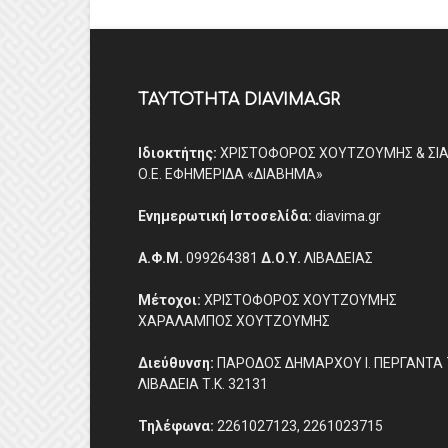
ΤΑΥΤΟΤΗΤΑ DIAVIMA.GR
Ιδιοκτήτης:
ΧΡΙΣΤΟΦΟΡΟΣ ΧΟΥΤΖΟΥΜΗΣ & ΣΙ
Ο.Ε. ΕΦΗΜΕΡΙΔΑ «ΔΙΑΒΗΜΑ»
Ενημερωτική Ιστοσελίδα:
diavima.gr
Α.Φ.Μ.
099264381
Δ.Ο.Υ.
ΛΙΒΑΔΕΙΑΣ
Μέτοχοι:
ΧΡΙΣΤΟΦΟΡΟΣ ΧΟΥΤΖΟΥΜΗΣ
ΧΑΡΑΛΑΜΠΟΣ ΧΟΥΤΖΟΥΜΗΣ
Διεύθυνση:
ΠΑΡΟΔΟΣ ΔΗΜΑΡΧΟΥ Ι. ΠΕΡΓΑΝΤΑ 
ΛΙΒΑΔΕΙΑ Τ.Κ. 32131
Τηλέφωνα:
2261027123, 2261023715