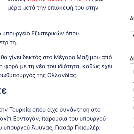
μέρα μετά την επίσκεψή του στην
Α
Α
το υπουργείο Εξωτερικών όπου
τρίτη.
Ο θα γίνει δεκτός στο Μέγαρο Μαξίμου από
Δ
 φορά με τη νέα του ιδιότητα, καθώς έχει
ρωθυπουργός της Ολλανδίας.
τε
την Τουρκία όπου είχε συνάντηση στο
Ταγίπ Ερντογάν, παρουσία του υπουργού
υ υπουργού Άμυνας, Γιασάρ Γκιουλέρ.