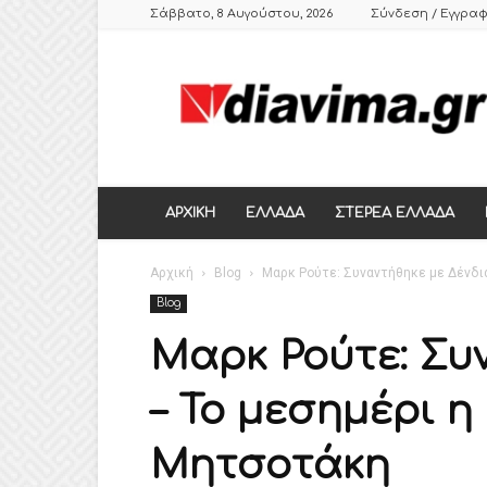
Σάββατο, 8 Αυγούστου, 2026
Σύνδεση / Εγγρα
DIAVIMA.GR
ΕΒΔΟΜΑΔΙΑΙΑ
ΠΟΛΙΤΙΚΗ
ΣΑΤΙΡΙΚΗ
ΕΦΗΜΕΡΙΔΑ
ΣΤΕΡΕΑΣ
ΕΛΛΑΔΑΣ,
ΑΡΧΙΚΗ
ΕΛΛΑΔΑ
ΣΤΕΡΕΑ ΕΛΛΑΔΑ
ΒΟΙΩΤΙΑ,
ΛΙΒΑΔΕΙΑ,
Αρχική
ΘΗΒΑ
Blog
Μαρκ Ρούτε: Συναντήθηκε με Δένδια 
Blog
Μαρκ Ρούτε: Συ
– Το μεσημέρι η
Μητσοτάκη