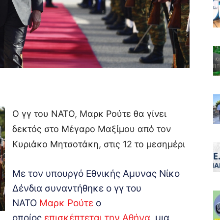
Ο γγ του ΝΑΤΟ, Μαρκ Ρούτε θα γίνει
δεκτός στο Μέγαρο Μαξίμου από τον
Κυριάκο Μητσοτάκη, στις 12 το μεσημέρι
Με τον υπουργό Εθνικής Αμυνας Νίκο
Δένδια συναντήθηκε ο γγ του
ΝΑΤΟ
Μαρκ Ρούτε
ο
οποίος
επισκέπτεται την Αθήνα
, μια