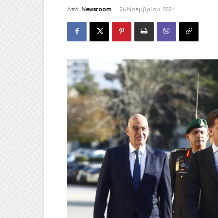
Από
Newsroom
-
26 Νοεμβρίου, 2024