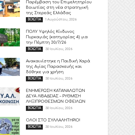
Παρέμβαση του Επιμελητηρίου
Βοιωτίας στη νέα στρατηγική
της Στερεάς Ελλάδας
1 Αυγούστου, 2026
ΒΟΙΩΤΙΑ
ΠΟΛΥ Υψηλός Κίνδυνος
Πυρκαγιάς (κατηγορίας 4) για
την Πέμπτη 30/7/26
30 Ιουλίου, 2026
ΒΟΙΩΤΙΑ
Ανακαινίστηκε η Παιδική Χαρά
της Αγίας Παρασκευής και
δόθηκε για χρήση
30 Ιουλίου, 2026
ΒΟΙΩΤΙΑ
ΕΝΗΜΕΡΩΣΗ ΚΑΤΑΝΑΛΩΤΩΝ
ΔΕΥΑ ΛΙΒΑΔΕΙΑΣ – ΡΥΘΜΙΣΗ
ΛΗΞΙΠΡΟΘΕΣΜΩΝ ΟΦΕΙΛΩΝ
30 Ιουλίου, 2026
ΒΟΙΩΤΙΑ
ΟΛΟΙ ΣΤΟ ΣΥΛΛΑΛΗΤΗΡΙΟ!
30 Ιουλίου, 2026
ΒΟΙΩΤΙΑ