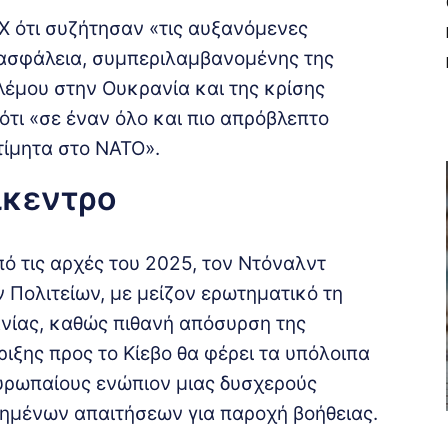
Χ ότι συζήτησαν «τις αυξανόμενες
 ασφάλεια, συμπεριλαμβανομένης της
λέμου στην Ουκρανία και της κρίσης
τι «σε έναν όλο και πιο απρόβλεπτο
τίμητα στο ΝΑΤΟ».
ίκεντρο
πό τις αρχές του 2025, τον Ντόναλντ
Πολιτείων, με μείζον ερωτηματικό τη
νίας, καθώς πιθανή απόσυρση της
ριξης προς το Κίεβο θα φέρει τα υπόλοιπα
Ευρωπαίους ενώπιον μιας δυσχερούς
ημένων απαιτήσεων για παροχή βοήθειας.