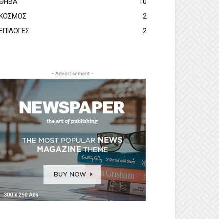
ΘΗΒΑ
10
ΚΟΣΜΟΣ
2
ΕΠΙΛΟΓΕΣ
2
- Advertisement -