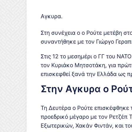
Αγκυρα.
Στη συνέχεια ο ο Ρούτε μετέβη σ
συναντήθηκε με τον Γιώργο Γεραπε
Στις 12 το μεσημέρι ο ΓΓ του ΝΑΤ
τον Κυριάκο Μητσοτάκη, για πρώτη
επισκεφθεί ξανά την Ελλάδα ως π
Στην Αγκυρα ο Ρού
Τη Δευτέρα ο Ρούτε επισκέφθηκε 
προεδρικό μέγαρο με τον Ρετζέπ 
Εξωτερικών, Χακάν Φιντάν, και το