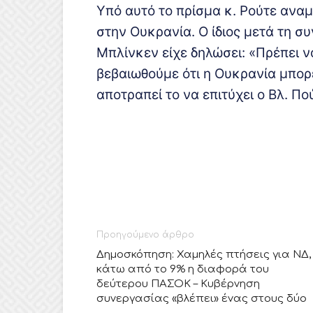
Υπό αυτό το πρίσμα κ. Ρούτε αναμ
στην Ουκρανία. Ο ίδιος μετά τη σ
Μπλίνκεν είχε δηλώσει: «Πρέπει 
βεβαιωθούμε ότι η Ουκρανία μπορε
αποτραπεί το να επιτύχει ο Βλ. Πού
Προηγούμενο άρθρο
Δημοσκόπηση: Χαμηλές πτήσεις για ΝΔ,
κάτω από το 9% η διαφορά του
δεύτερου ΠΑΣΟΚ – Κυβέρνηση
συνεργασίας «βλέπει» ένας στους δύο