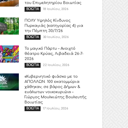
του Επιμελητηρίου Βοιωτίας
18 Ιουλίου, 2026
ΒΟΙΩΤΙΑ
ΠΟΛΥ Υψηλός Κίνδυνος
Πυρκαγιάς (κατηγορίας 4) για
την Πέμπτη 30/7/26
30 Ιουλίου, 2026
ΒΟΙΩΤΙΑ
Το μαγικό Πάρτυ – Ανοιχτό
θέατρο Κρύας, Λιβαδειά 26-7-
2026
22 Ιουλίου, 2026
ΒΟΙΩΤΙΑ
«Κυβερνητικό φιάσκο με το
ΑΠΟΛΛΩΝ. 100 εκατομμύρια
χάθηκαν, σε βάρος Δήμων &
ευάλωτων νοικοκυριών» –
Γιώργος Μουλκιώτης Βουλευτής
Βοιωτίας
17 Ιουλίου, 2026
ΒΟΙΩΤΙΑ