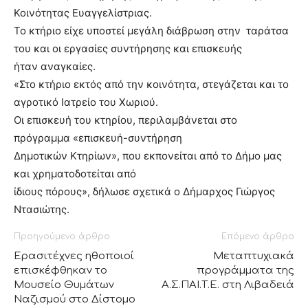
Κοινότητας Ευαγγελίστριας.
Το κτήριο είχε υποστεί μεγάλη διάβρωση στην ταράτσα
του και οι εργασίες συντήρησης και επισκευής
ήταν αναγκαίες.
«Στο κτήριο εκτός από την κοινότητα, στεγάζεται και το
αγροτικό Ιατρείο του Χωριού.
Οι επισκευή του κτηρίου, περιλαμβάνεται στο
πρόγραμμα «επισκευή-συντήρηση
Δημοτικών Κτηρίων», που εκπονείται από το Δήμο μας
και χρηματοδοτείται από
ίδιους πόρους», δήλωσε σχετικά ο Δήμαρχος Γιώργος
Ντασιώτης.
Προηγούμενο άρθρο
Επόμενο άρθρο
Ερασιτέχνες ηθοποιοί
Μεταπτυχιακά
επισκέφθηκαν το
προγράμματα της
Μουσείο Θυμάτων
Α.Σ.ΠΑΙ.Τ.Ε. στη Λιβαδειά
Ναζισμού στο Δίστομο