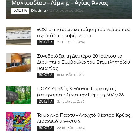
Μαντουδίου – Λίμνης – Αγίας Άννας
Diavima
-
2 Αυγούστου, 2026
ΒΟΙΩΤΙΑ
«ΟΧΙ στην ιδιωτικοποίηση του νερού που
σχεδιάζει η κυβέρνηση»
24 Ιουλίου, 2026
ΒΟΙΩΤΙΑ
Συνεδριάζει τη Δευτέρα 20 Ιουλίου το
Διοικητικό Συμβούλιο του Επιμελητηρίου
Βοιωτίας
18 Ιουλίου, 2026
ΒΟΙΩΤΙΑ
ΠΟΛΥ Υψηλός Κίνδυνος Πυρκαγιάς
(κατηγορίας 4) για την Πέμπτη 30/7/26
30 Ιουλίου, 2026
ΒΟΙΩΤΙΑ
Το μαγικό Πάρτυ – Ανοιχτό θέατρο Κρύας,
Λιβαδειά 26-7-2026
22 Ιουλίου, 2026
ΒΟΙΩΤΙΑ