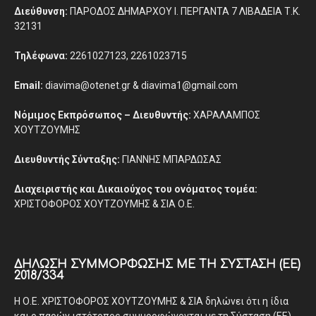
Διεύθυνση:
ΠΑΡΟΔΟΣ ΔΗΜΑΡΧΟΥ Ι. ΠΕΡΓΑΝΤΑ 7 ΛΙΒΑΔΕΙΑ Τ.Κ.
32131
Τηλέφωνα:
2261027123, 2261023715
Email:
diavima@otenet.gr & diavima1@gmail.com
Νόμιμος Εκπρόσωπος – Διευθυντής:
ΧΑΡΑΛΑΜΠΟΣ
ΧΟΥΤΖΟΥΜΗΣ
Διευθυντής Σύνταξης:
ΓΙΑΝΝΗΣ ΜΠΑΡΔΩΣΑΣ
Διαχειριστής και Δικαιούχος του ονόματος τομέα:
ΧΡΙΣΤΟΦΟΡΟΣ ΧΟΥΤΖΟΥΜΗΣ & ΣΙΑ Ο.Ε.
ΔΉΛΩΣΗ ΣΥΜΜΌΡΦΩΣΗΣ ΜΕ ΤΗ ΣΎΣΤΑΣΗ (ΕΕ)
2018/334
Η Ο.Ε. ΧΡΙΣΤΟΦΟΡΟΣ ΧΟΥΤΖΟΥΜΗΣ & ΣΙΑ δηλώνει ότι η ίδια