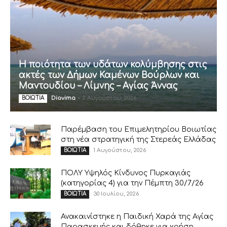
Η ποιότητα των υδάτων κολύμβησης στις
ακτές των Δήμων Καμένων Βούρλων και
Μαντουδίου – Λίμνης – Αγίας Άννας
Diavima
-
2 Αυγούστου, 2026
ΒΟΙΩΤΙΑ
Παρέμβαση του Επιμελητηρίου Βοιωτίας
στη νέα στρατηγική της Στερεάς Ελλάδας
1 Αυγούστου, 2026
ΒΟΙΩΤΙΑ
ΠΟΛΥ Υψηλός Κίνδυνος Πυρκαγιάς
(κατηγορίας 4) για την Πέμπτη 30/7/26
30 Ιουλίου, 2026
ΒΟΙΩΤΙΑ
Ανακαινίστηκε η Παιδική Χαρά της Αγίας
Παρασκευής και δόθηκε για χρήση