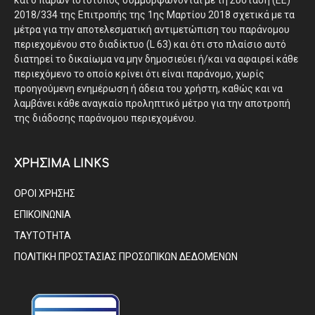
και ο παρών ιστότοπος συμμορφώνονται με τη Σύσταση (ΕΕ)
2018/334 της Επιτροπής της 1ης Μαρτίου 2018 σχετικά με τα
μέτρα για την αποτελεσματική αντιμετώπιση του παράνομου
περιεχομένου στο διαδίκτυο (L 63) και ότι στο πλαίσιο αυτό
διατηρεί το δικαίωμα να μην δημοσιεύει ή/και να αφαιρεί κάθε
περιεχόμενο το οποίο κρίνει ότι είναι παράνομο, χωρίς
προηγούμενη ενημέρωση ή άδεια του χρήστη, καθώς και να
λαμβάνει κάθε αναγκαίο προληπτικό μέτρο για την αποτροπή
της διάδοσης παράνομου περιεχομένου.
ΧΡΗΣΙΜΑ LINKS
ΟΡΟΙ ΧΡΗΣΗΣ
ΕΠΙΚΟΙΝΩΝΙΑ
ΤΑΥΤΟΤΗΤΑ
ΠΟΛΙΤΙΚΗ ΠΡΟΣΤΑΣΙΑΣ ΠΡΟΣΩΠΙΚΩΝ ΔΕΔΟΜΕΝΩΝ