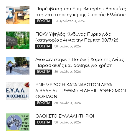
Παρέμβαση του Επιμελητηρίου Βοιωτίας
στη νέα στρατηγική της Στερεάς Ελλάδας
1 Αυγούστου, 2026
ΒΟΙΩΤΙΑ
ΠΟΛΥ Υψηλός Κίνδυνος Πυρκαγιάς
(κατηγορίας 4) για την Πέμπτη 30/7/26
30 Ιουλίου, 2026
ΒΟΙΩΤΙΑ
Ανακαινίστηκε η Παιδική Χαρά της Αγίας
Παρασκευής και δόθηκε για χρήση
30 Ιουλίου, 2026
ΒΟΙΩΤΙΑ
ΕΝΗΜΕΡΩΣΗ ΚΑΤΑΝΑΛΩΤΩΝ ΔΕΥΑ
ΛΙΒΑΔΕΙΑΣ – ΡΥΘΜΙΣΗ ΛΗΞΙΠΡΟΘΕΣΜΩΝ
ΟΦΕΙΛΩΝ
30 Ιουλίου, 2026
ΒΟΙΩΤΙΑ
ΟΛΟΙ ΣΤΟ ΣΥΛΛΑΛΗΤΗΡΙΟ!
30 Ιουλίου, 2026
ΒΟΙΩΤΙΑ