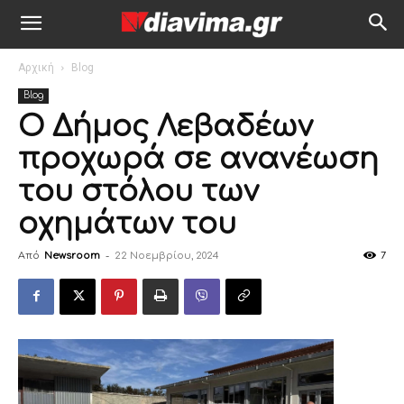
Αρχική
Blog
Blog
Ο Δήμος Λεβαδέων
προχωρά σε ανανέωση
του στόλου των
οχημάτων του
Από
Newsroom
-
22 Νοεμβρίου, 2024
7