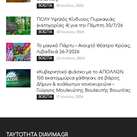
18 Ιουλίου, 2026
ΒΟΙΩΤΙΑ
ΠΟΛΥ Υψηλός Κίνδυνος Πυρκαγιάς
(κατηγορίας 4) για την Πέμπτη 30/7/26
30 Ιουλίου, 2026
ΒΟΙΩΤΙΑ
Το μαγικό Πάρτυ – Ανοιχτό θέατρο Κρύας,
Λιβαδειά 26-7-2026
22 Ιουλίου, 2026
ΒΟΙΩΤΙΑ
«Κυβερνητικό φιάσκο με το ΑΠΟΛΛΩΝ.
100 εκατομμύρια χάθηκαν, σε βάρος
Δήμων & ευάλωτων νοικοκυριών» –
Γιώργος Μουλκιώτης Βουλευτής Βοιωτίας
17 Ιουλίου, 2026
ΒΟΙΩΤΙΑ
ΤΑΥΤΟΤΗΤΑ DIAVIMA.GR