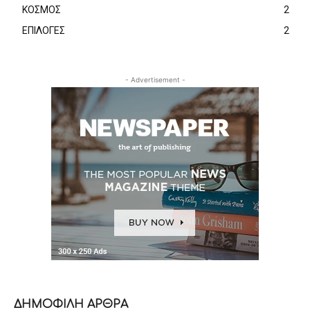
ΚΟΣΜΟΣ
2
ΕΠΙΛΟΓΕΣ
2
- Advertisement -
ΔΗΜΟΦΙΛΗ ΑΡΘΡΑ