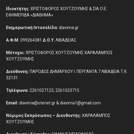
Ιδιοκτήτης:
ΧΡΙΣΤΟΦΟΡΟΣ ΧΟΥΤΖΟΥΜΗΣ & ΣΙΑ Ο.Ε.
ΕΦΗΜΕΡΙΔΑ «ΔΙΑΒΗΜΑ»
Ενημερωτική Ιστοσελίδα:
diavima.gr
Α.Φ.Μ.
099264381
Δ.Ο.Υ.
ΛΙΒΑΔΕΙΑΣ
Μέτοχοι:
ΧΡΙΣΤΟΦΟΡΟΣ ΧΟΥΤΖΟΥΜΗΣ ΧΑΡΑΛΑΜΠΟΣ
ΧΟΥΤΖΟΥΜΗΣ
Διεύθυνση:
ΠΑΡΟΔΟΣ ΔΗΜΑΡΧΟΥ Ι. ΠΕΡΓΑΝΤΑ 7 ΛΙΒΑΔΕΙΑ Τ.Κ.
32131
Τηλέφωνα:
2261027123, 2261023715
Email:
diavima@otenet.gr & diavima1@gmail.com
Νόμιμος Εκπρόσωπος – Διευθυντής:
ΧΑΡΑΛΑΜΠΟΣ
ΧΟΥΤΖΟΥΜΗΣ