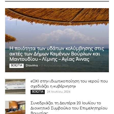
Η ποιότητα των υδάτων κολύμβησης στις
ακτές των Δήμων Καμένων Βούρλων και
Μαντουδίου – Λίμνης – Αγίας Άννας
Diavima
-
2 Αυγούστου, 2026
ΒΟΙΩΤΙΑ
«ΟΧΙ στην ιδιωτικοποίηση του νερού που
σχεδιάζει η κυβέρνηση»
24 Ιουλίου, 2026
ΒΟΙΩΤΙΑ
Συνεδριάζει τη Δευτέρα 20 Ιουλίου το
Διοικητικό Συμβούλιο του Επιμελητηρίου
Βοιωτίας