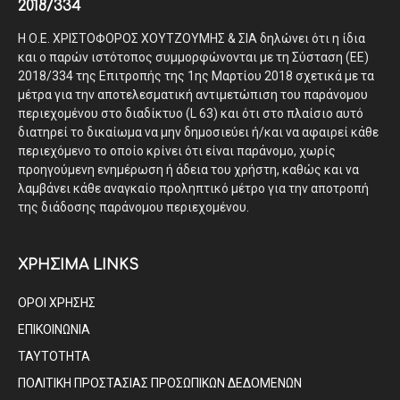
2018/334
Η Ο.Ε. ΧΡΙΣΤΟΦΟΡΟΣ ΧΟΥΤΖΟΥΜΗΣ & ΣΙΑ δηλώνει ότι η ίδια
και ο παρών ιστότοπος συμμορφώνονται με τη Σύσταση (ΕΕ)
2018/334 της Επιτροπής της 1ης Μαρτίου 2018 σχετικά με τα
μέτρα για την αποτελεσματική αντιμετώπιση του παράνομου
περιεχομένου στο διαδίκτυο (L 63) και ότι στο πλαίσιο αυτό
διατηρεί το δικαίωμα να μην δημοσιεύει ή/και να αφαιρεί κάθε
περιεχόμενο το οποίο κρίνει ότι είναι παράνομο, χωρίς
προηγούμενη ενημέρωση ή άδεια του χρήστη, καθώς και να
λαμβάνει κάθε αναγκαίο προληπτικό μέτρο για την αποτροπή
της διάδοσης παράνομου περιεχομένου.
ΧΡΗΣΙΜΑ LINKS
ΟΡΟΙ ΧΡΗΣΗΣ
ΕΠΙΚΟΙΝΩΝΙΑ
ΤΑΥΤΟΤΗΤΑ
ΠΟΛΙΤΙΚΗ ΠΡΟΣΤΑΣΙΑΣ ΠΡΟΣΩΠΙΚΩΝ ΔΕΔΟΜΕΝΩΝ