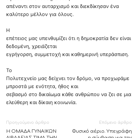
απέναντι στον αυταρχισμό και διεκδίκησαν ένα
καλύτερο μέλλον για όλους.
Η
επέτειος μας υπενθυμίζει ότι η δημοκρατία δεν είναι
δεδομένη, χρειάζεται
εγρήγορση, συμμετοχή και καθημερινή υπεράσπιση.
Το
Πολυτεχνείο μας δείχνει τον δρόμο, να προχωράμε
μπροστά με ενότητα, ήθος και
σεβασμό στο δικαίωμα κάθε ανθρώπου να ζει σε μια
ελεύθερη και δίκαιη κοινωνία.
Προηγούμενο άρθρο
Επόμενο άρθρο
Η ΟΜΑΔΑ ΓΥΝΑΙΚΩΝ
Φυσικό αέριο. Υπεγράφη
ΛΙΒΑΔΕΙΑΣ ΤΙΜΑ ΤΗΝ
η σύμβαση για την