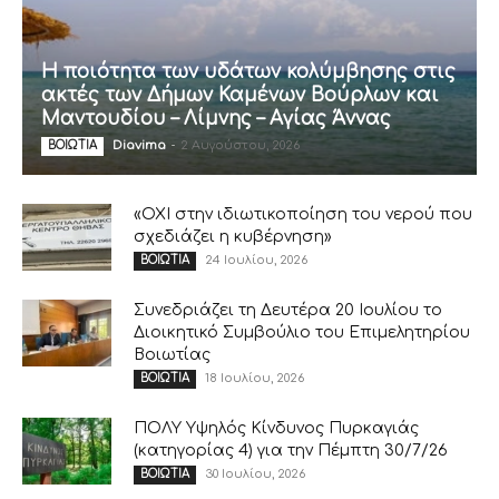
Η ποιότητα των υδάτων κολύμβησης στις
ακτές των Δήμων Καμένων Βούρλων και
Μαντουδίου – Λίμνης – Αγίας Άννας
Diavima
-
2 Αυγούστου, 2026
ΒΟΙΩΤΙΑ
«ΟΧΙ στην ιδιωτικοποίηση του νερού που
σχεδιάζει η κυβέρνηση»
24 Ιουλίου, 2026
ΒΟΙΩΤΙΑ
Συνεδριάζει τη Δευτέρα 20 Ιουλίου το
Διοικητικό Συμβούλιο του Επιμελητηρίου
Βοιωτίας
18 Ιουλίου, 2026
ΒΟΙΩΤΙΑ
ΠΟΛΥ Υψηλός Κίνδυνος Πυρκαγιάς
(κατηγορίας 4) για την Πέμπτη 30/7/26
30 Ιουλίου, 2026
ΒΟΙΩΤΙΑ