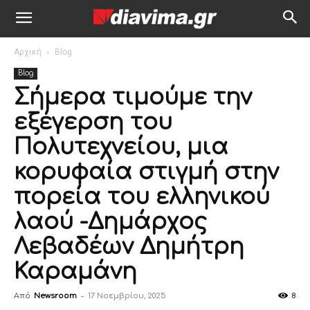
Αρχική
Blog
Blog
Σήμερα τιμούμε την
εξέγερση του
Πολυτεχνείου, μια
κορυφαία στιγμή στην
πορεία του ελληνικού
λαού -Δημάρχος
Λεβαδέων Δημήτρη
Καραμάνη
Από
Newsroom
-
17 Νοεμβρίου, 2025
8