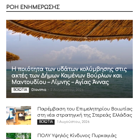
ΡΟΗ ΕΝΗΜΕΡΩΣΗΣ
Η ποιότητα των υδάτων κολύμβησης στις
ακτές των Δήμων Καμένων Βούρλων και
Μαντουδίου – Λίμνης – Αγίας Άννας
Diavima
-
2 Αυγούστου, 2026
ΒΟΙΩΤΙΑ
Παρέμβαση του Επιμελητηρίου Βοιωτίας
στη νέα στρατηγική της Στερεάς Ελλάδας
1 Αυγούστου, 2026
ΒΟΙΩΤΙΑ
ΠΟΛΥ Υψηλός Κίνδυνος Πυρκαγιάς