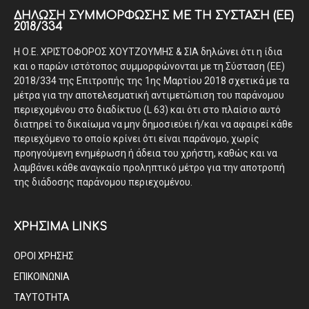
ΔΉΛΩΣΗ ΣΥΜΜΌΡΦΩΣΗΣ ΜΕ ΤΗ ΣΎΣΤΑΣΗ (ΕΕ)
2018/334
Η Ο.Ε. ΧΡΙΣΤΟΦΟΡΟΣ ΧΟΥΤΖΟΥΜΗΣ & ΣΙΑ δηλώνει ότι η ίδια
και ο παρών ιστότοπος συμμορφώνονται με τη Σύσταση (ΕΕ)
2018/334 της Επιτροπής της 1ης Μαρτίου 2018 σχετικά με τα
μέτρα για την αποτελεσματική αντιμετώπιση του παράνομου
περιεχομένου στο διαδίκτυο (L 63) και ότι στο πλαίσιο αυτό
διατηρεί το δικαίωμα να μην δημοσιεύει ή/και να αφαιρεί κάθε
περιεχόμενο το οποίο κρίνει ότι είναι παράνομο, χωρίς
προηγούμενη ενημέρωση ή άδεια του χρήστη, καθώς και να
λαμβάνει κάθε αναγκαίο προληπτικό μέτρο για την αποτροπή
της διάδοσης παράνομου περιεχομένου.
ΧΡΗΣΙΜΑ LINKS
ΟΡΟΙ ΧΡΗΣΗΣ
ΕΠΙΚΟΙΝΩΝΙΑ
ΤΑΥΤΟΤΗΤΑ