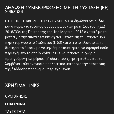
ΔΉΛΩΣΗ ΣΥΜΜΌΡΦΩΣΗΣ ΜΕ ΤΗ ΣΎΣΤΑΣΗ (ΕΕ)
2018/334
Η Ο.Ε. ΧΡΙΣΤΟΦΟΡΟΣ ΧΟΥΤΖΟΥΜΗΣ & ΣΙΑ δηλώνει ότι η ίδια
και ο παρών ιστότοπος συμμορφώνονται με τη Σύσταση (ΕΕ)
2018/334 της Επιτροπής της 1ης Μαρτίου 2018 σχετικά με τα
μέτρα για την αποτελεσματική αντιμετώπιση του παράνομου
περιεχομένου στο διαδίκτυο (L 63) και ότι στο πλαίσιο αυτό
διατηρεί το δικαίωμα να μην δημοσιεύει ή/και να αφαιρεί κάθε
περιεχόμενο το οποίο κρίνει ότι είναι παράνομο, χωρίς
προηγούμενη ενημέρωση ή άδεια του χρήστη, καθώς και να
λαμβάνει κάθε αναγκαίο προληπτικό μέτρο για την αποτροπή
της διάδοσης παράνομου περιεχομένου.
ΧΡΗΣΙΜΑ LINKS
ΟΡΟΙ ΧΡΗΣΗΣ
ΕΠΙΚΟΙΝΩΝΙΑ
ΤΑΥΤΟΤΗΤΑ