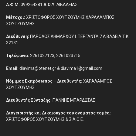
Α.Φ.Μ.
099264381
Δ.Ο.Υ.
ΛΙΒΑΔΕΙΑΣ
Μέτοχοι:
ΧΡΙΣΤΟΦΟΡΟΣ ΧΟΥΤΖΟΥΜΗΣ ΧΑΡΑΛΑΜΠΟΣ
ΧΟΥΤΖΟΥΜΗΣ
Διεύθυνση:
ΠΑΡΟΔΟΣ ΔΗΜΑΡΧΟΥ Ι. ΠΕΡΓΑΝΤΑ 7 ΛΙΒΑΔΕΙΑ Τ.Κ.
32131
Τηλέφωνα:
2261027123, 2261023715
Email:
diavima@otenet.gr & diavima1@gmail.com
Νόμιμος Εκπρόσωπος – Διευθυντής:
ΧΑΡΑΛΑΜΠΟΣ
ΧΟΥΤΖΟΥΜΗΣ
Διευθυντής Σύνταξης:
ΓΙΑΝΝΗΣ ΜΠΑΡΔΩΣΑΣ
Διαχειριστής και Δικαιούχος του ονόματος τομέα:
ΧΡΙΣΤΟΦΟΡΟΣ ΧΟΥΤΖΟΥΜΗΣ & ΣΙΑ Ο.Ε.