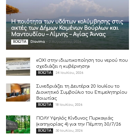
Η ποιότητα των υδάτων κολύμβησης στις
ακτές των Δήμων Καμένων Βούρλων και
Μαντουδίου – Λίμνης – Αγίας Άννας
Diavima
-
2 Αυγούστου, 2026
ΒΟΙΩΤΙΑ
«ΟΧΙ στην ιδιωτικοποίηση του νερού που
σχεδιάζει η κυβέρνηση»
24 Ιουλίου, 2026
ΒΟΙΩΤΙΑ
Συνεδριάζει τη Δευτέρα 20 Ιουλίου το
Διοικητικό Συμβούλιο του Επιμελητηρίου
Βοιωτίας
18 Ιουλίου, 2026
ΒΟΙΩΤΙΑ
ΠΟΛΥ Υψηλός Κίνδυνος Πυρκαγιάς
(κατηγορίας 4) για την Πέμπτη 30/7/26
30 Ιουλίου, 2026
ΒΟΙΩΤΙΑ