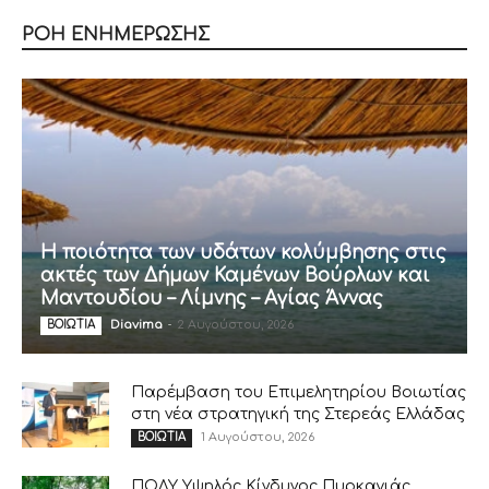
ΡΟΗ ΕΝΗΜΕΡΩΣΗΣ
Η ποιότητα των υδάτων κολύμβησης στις
ακτές των Δήμων Καμένων Βούρλων και
Μαντουδίου – Λίμνης – Αγίας Άννας
Diavima
-
2 Αυγούστου, 2026
ΒΟΙΩΤΙΑ
Παρέμβαση του Επιμελητηρίου Βοιωτίας
στη νέα στρατηγική της Στερεάς Ελλάδας
1 Αυγούστου, 2026
ΒΟΙΩΤΙΑ
ΠΟΛΥ Υψηλός Κίνδυνος Πυρκαγιάς