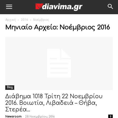
Αρχική
2016
Νοέμβριος
Μηνιαίο Αρχείο: Νοέμβριος 2016
Blog
Διάβημα 1018 Τρίτη 22 Νοεμβρίου
2016. Βοιωτία, Λιβαδειά – Θήβα,
Στερέα...
Newsroom
-
28 Νοεμβρίου, 2016
0