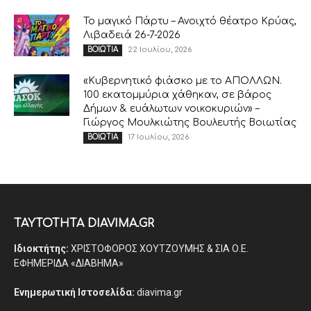
Το μαγικό Πάρτυ – Ανοιχτό θέατρο Κρύας,
Λιβαδειά 26-7-2026
22 Ιουλίου, 2026
ΒΟΙΩΤΙΑ
«Κυβερνητικό φιάσκο με το ΑΠΟΛΛΩΝ.
100 εκατομμύρια χάθηκαν, σε βάρος
Δήμων & ευάλωτων νοικοκυριών» –
Γιώργος Μουλκιώτης Βουλευτής Βοιωτίας
17 Ιουλίου, 2026
ΒΟΙΩΤΙΑ
ΤΑΥΤΟΤΗΤΑ DIAVIMA.GR
Ιδιοκτήτης:
ΧΡΙΣΤΟΦΟΡΟΣ ΧΟΥΤΖΟΥΜΗΣ & ΣΙΑ Ο.Ε.
ΕΦΗΜΕΡΙΔΑ «ΔΙΑΒΗΜΑ»
Ενημερωτική Ιστοσελίδα:
diavima.gr